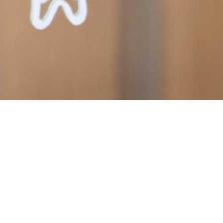
TO PATIENT
患者様へ
当院は2022年より一定期間、
初診の患者さまを「未
就学児のお子さま」
とさせていただくことになりま
した。